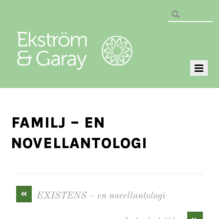
FAMILJ – EN
NOVELLANTOLOGI
«
EXISTENS – en novellantologi