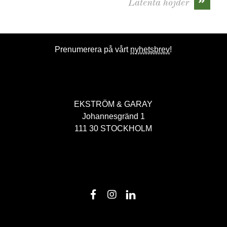
»
Latenta höjder
Prenumerera på vårt
nyhetsbrev
!
EKSTRÖM & GARAY
Johannesgränd 1
111 30 STOCKHOLM