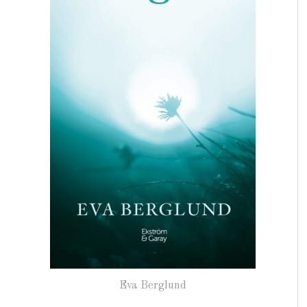
Eva Berglund