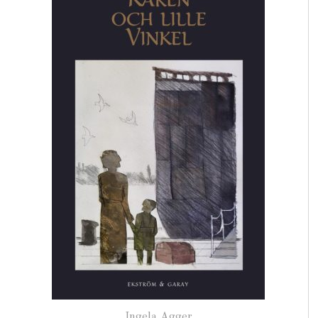
Ingela Agger