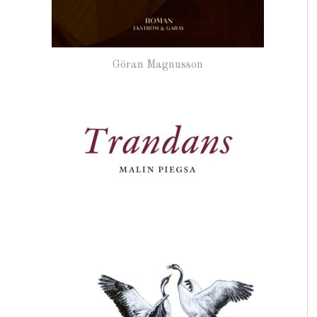
Göran Magnusson