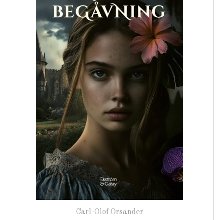
Carl-Olof Orsander