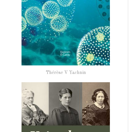
Thérèse V Yachnin