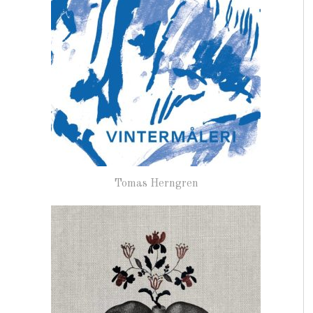
Tomas Herngren