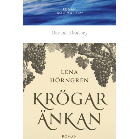
Darush Dastory