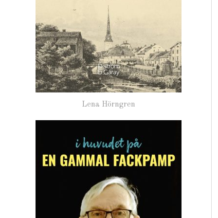
Lena Hörngren