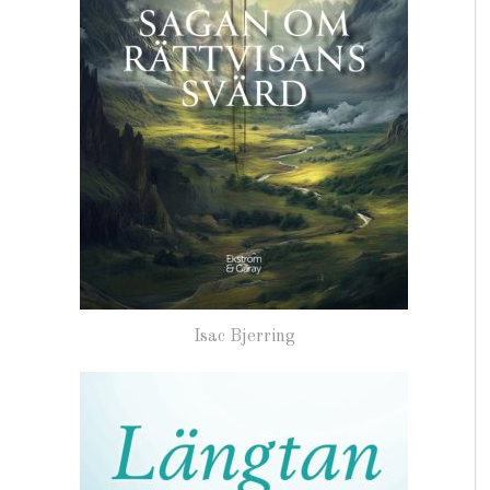
Isac Bjerring