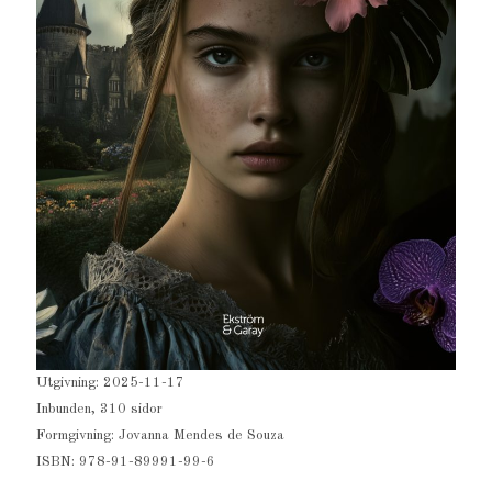
Utgivning: 2025-11-17
Inbunden, 310 sidor
Formgivning: Jovanna Mendes de Souza
ISBN: 978-91-89991-99-6