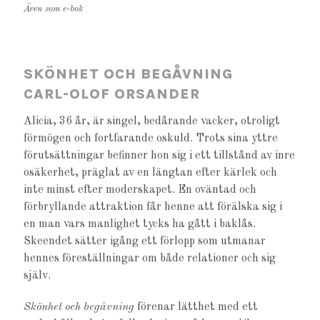
Även som e-bok
SKÖNHET OCH BEGÅVNING
CARL-OLOF ORSANDER
Alicia, 36 år, är singel, bedårande vacker, otroligt
förmögen och fortfarande oskuld. Trots sina yttre
förutsättningar befinner hon sig i ett tillstånd av inre
osäkerhet, präglat av en längtan efter kärlek och
inte minst efter moderskapet. En oväntad och
förbryllande attraktion får henne att förälska sig i
en man vars manlighet tycks ha gått i baklås.
Skeendet sätter igång ett förlopp som utmanar
hennes föreställningar om både relationer och sig
själv.
Skönhet och begåvning
förenar lätthet med ett