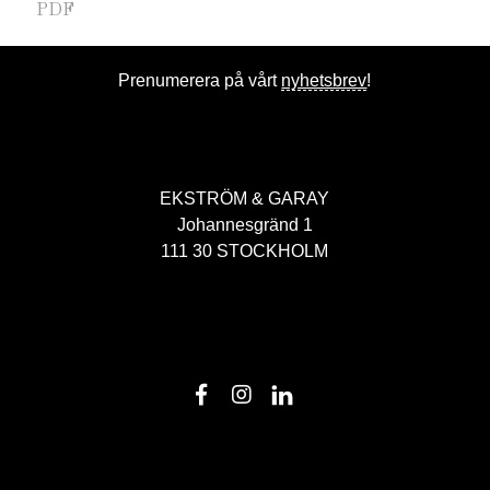
PDF
Prenumerera på vårt
nyhetsbrev
!
EKSTRÖM & GARAY
Johannesgränd 1
111 30 STOCKHOLM