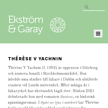
THÉRÈSE V YACHNIN
Thérèse V Yachnin (f. 1959) är uppvuxen i Göteborg
och numera bosatt i Stockholmsområdet. Hon
inledde sina studier till läkare i Dublin och slutförde
examen vid Lunds universitet. Efter många år i
läkaryrket har skrivandet tagit över. Hösten 2021
debuterade hon med romanen
Saoirse
, en historisk
spänningsroman. I
Spår av ljus i mörkret
tar Thérèse