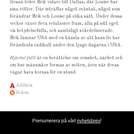
Resan leder Erik vidare till Dallas, där Louise har
sina rötter. Där inträffar något oväntat, något som
förändrar Erik och Louise på olika sätt. Under dessa
veckor växer flera relationer fram, alla på sitt eget
vis betydelsefulla, och samtidigt svårdefinierade.
Erik lämnar USA med en känsla av att hans liv har
förändrats radikalt under den tjugo dagarna i USA.
Hjärtat fullt
är en berättelse om ovisshet, närhet och
om hur människor formas av möten, även när deras
vägar bara korsas för en stund.
Adlibris
Bokus
Prenumerera på vårt
nyhetsbrev
!