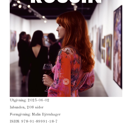
Utgivning: 2025-06-02
Inbunden, 208 sidor
Formgivning: Malin Björnhager
ISBN: 978-91-89991-18-7