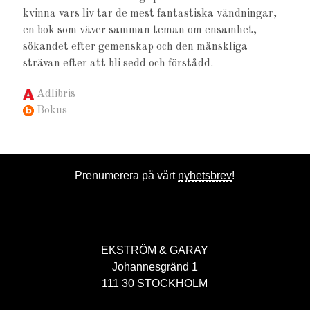
kvinna vars liv tar de mest fantastiska vändningar,
en bok som väver samman teman om ensamhet,
sökandet efter gemenskap och den mänskliga
strävan efter att bli sedd och förstådd.
Adlibris
Bokus
Prenumerera på vårt
nyhetsbrev
!
EKSTRÖM & GARAY
Johannesgränd 1
111 30 STOCKHOLM