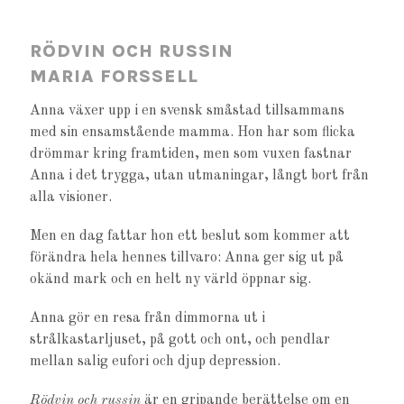
RÖDVIN OCH RUSSIN
MARIA FORSSELL
Anna växer upp i en svensk småstad tillsammans
med sin ensamstående mamma. Hon har som flicka
drömmar kring framtiden, men som vuxen fastnar
Anna i det trygga, utan utmaningar, långt bort från
alla visioner.
Men en dag fattar hon ett beslut som kommer att
förändra hela hennes tillvaro: Anna ger sig ut på
okänd mark och en helt ny värld öppnar sig.
Anna gör en resa från dimmorna ut i
strålkastarljuset, på gott och ont, och pendlar
mellan salig eufori och djup depression.
Rödvin och russin
är en gripande berättelse om en