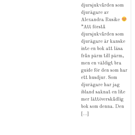
djursjukvården som
djurägare av
Alexandra Rusike
”Att förstå
djursjukvården som
djurägare är kanske
inte en bok att läsa
från pärm till pärm,
men en väldigt bra
guide för den som har
ett husdjur. Som
djurägare har jag
ibland saknat en lite
mer lättöverskådlig
bok som denna. Den
[…]