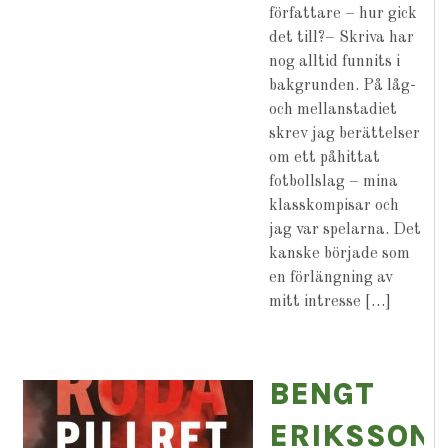
författare – hur gick
det till?– Skriva har
nog alltid funnits i
bakgrunden. På låg-
och mellanstadiet
skrev jag berättelser
om ett påhittat
fotbollslag – mina
klasskompisar och
jag var spelarna. Det
kanske började som
en förlängning av
mitt intresse […]
BENGT
ERIKSSON