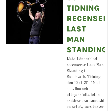
TIDNING
RECENSER
LAST
MAN
STANDING
Mats Lönnerblad
recenserar Last Man
Standing i
Sundsvalls Tidning
den 12/1-25: ”Med
sina fina och
uttrycksfulla foton
skildrar Jan Lundahl
en artist, vars texter