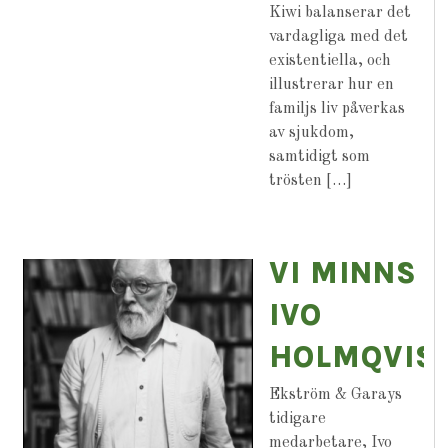
Kiwi balanserar det
vardagliga med det
existentiella, och
illustrerar hur en
familjs liv påverkas
av sjukdom,
samtidigt som
trösten […]
VI MINNS
IVO
HOLMQVIS
Ekström & Garays
tidigare
medarbetare, Ivo