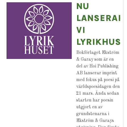
NU
LANSERAR
VI
LYRIKHUSE
Bokförlaget Ekström
& Garay som är en
del av Hoi Publishing
AB lanserar imprint
med fokus på poesi på
världspoesidagen den
21 mars. Ända sedan
starten har poesin
utgjort en av
grundstenarna i
Ekström & Garays