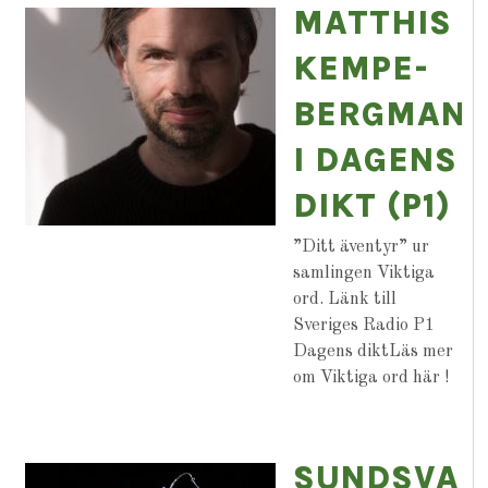
MATTHIS
KEMPE-
BERGMAN
I DAGENS
DIKT (P1)
”Ditt äventyr” ur
samlingen Viktiga
ord. Länk till
Sveriges Radio P1
Dagens diktLäs mer
om Viktiga ord här !
SUNDSVAL