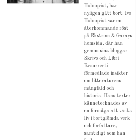
Holmqvist, har
nyligen gått bort. Ivo
Holmqvist var en
återkommande röst
på Ekström & Garays
hemsida, där han
genom sina bloggar
Skrivo och Libri
Resurrecti
förmedlade insikter
om litteraturens
mångfald och
historia. Hans texter
kännetecknades av
en förmåga att väcka
liv i bortglömda verk
och författare,
samtidigt som han