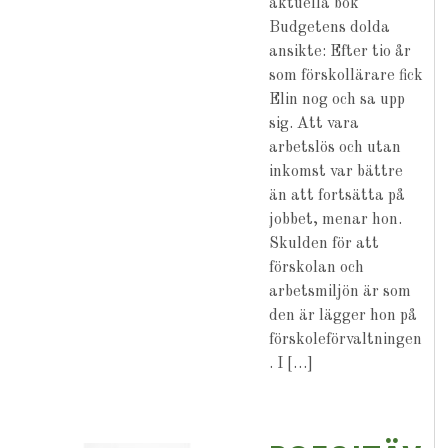
aktuella bok
Budgetens dolda
ansikte: Efter tio år
som förskollärare fick
Elin nog och sa upp
sig. Att vara
arbetslös och utan
inkomst var bättre
än att fortsätta på
jobbet, menar hon.
Skulden för att
förskolan och
arbetsmiljön är som
den är lägger hon på
förskoleförvaltningen
. I […]