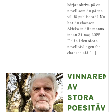
börjat skriva på en
novell som du gärna
vill få publicerad? Nu
har du chansen!
Skicka in ditt manus
innan 31 maj 2025.
Delta i den stora
novelltävlingen för
chansen att […]
VINNAREN
AV
STORA
POESITÄVL