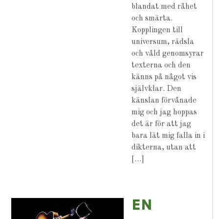
blandat med råhet
och smärta.
Kopplingen till
universum, rädsla
och våld genomsyrar
texterna och den
känns på något vis
självklar. Den
känslan förvånade
mig och jag hoppas
det är för att jag
bara lät mig falla in i
dikterna, utan att
[…]
EN