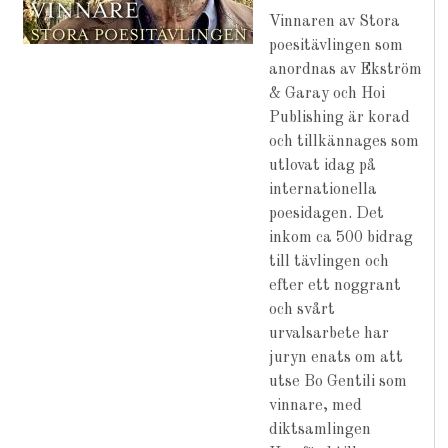
Vinnaren av Stora
poesitävlingen som
anordnas av Ekström
& Garay och Hoi
Publishing är korad
och tillkännages som
utlovat idag på
internationella
poesidagen. Det
inkom ca 500 bidrag
till tävlingen och
efter ett noggrant
och svårt
urvalsarbete har
juryn enats om att
utse Bo Gentili som
vinnare, med
diktsamlingen