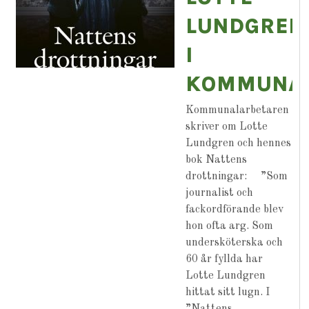
LUNDGREN
I
KOMMUNAL
Kommunalarbetaren
skriver om Lotte
Lundgren och hennes
bok Nattens
drottningar: ”Som
journalist och
fackordförande blev
hon ofta arg. Som
undersköterska och
60 år fyllda har
Lotte Lundgren
hittat sitt lugn. I