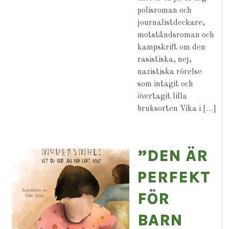
polisroman och
journalistdeckare,
motståndsroman och
kampskrift om den
rasistiska, nej,
nazistiska rörelse
som intagit och
övertagit lilla
bruksorten Vika i […]
”DEN ÄR
PERFEKT
FÖR
BARN