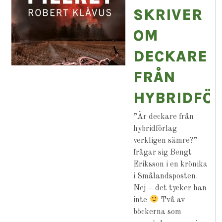
SKRIVER
OM
DECKARE
FRÅN
HYBRIDFÖ
”Är deckare från
hybridförlag
verkligen sämre?”
frågar sig Bengt
Eriksson i en krönika
i Smålandsposten.
Nej – det tycker han
inte
Två av
böckerna som