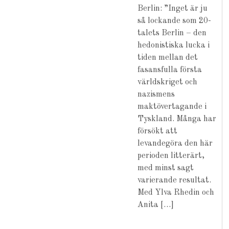
Berlin: ”Inget är ju
så lockande som 20-
talets Berlin – den
hedonistiska lucka i
tiden mellan det
fasansfulla första
världskriget och
nazismens
maktövertagande i
Tyskland. Många har
försökt att
levandegöra den här
perioden litterärt,
med minst sagt
varierande resultat.
Med Ylva Rhedin och
Anita […]