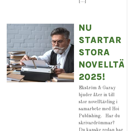
[…]
NU
STARTAR
STORA
NOVELLTÄV
2025!
Ekström & Garay
bjuder åter in till
stor novelltävling i
samarbete med Hoi
Publishing. Har du
skrivardrömmar?
Du kanske redan har