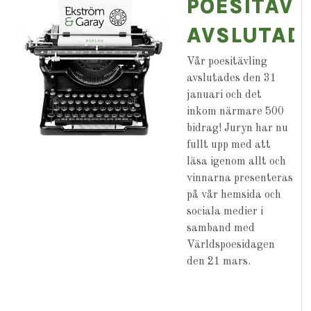
POESITÄVL
AVSLUTAD
Vår poesitävling
avslutades den 31
januari och det
inkom närmare 500
bidrag! Juryn har nu
fullt upp med att
läsa igenom allt och
vinnarna presenteras
på vår hemsida och
sociala medier i
samband med
Världspoesidagen
den 21 mars.