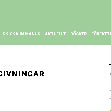
SKICKA IN MANUS
AKTUELLT
BÖCKER
FÖRFATT
GIVNINGAR