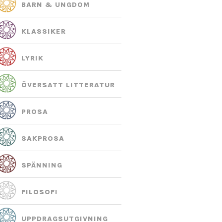
BARN & UNGDOM
KLASSIKER
LYRIK
ÖVERSATT LITTERATUR
PROSA
SAKPROSA
SPÄNNING
FILOSOFI
UPPDRAGS­UTGIVNING