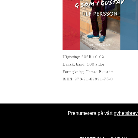
Utgivning: 2025-10-03
Danskt band, 100 sidor
Formgivning: Tomas Ekström
ISBN: 978-91-89991-75-0
Prenumerera på vårt
nyhetsbrev