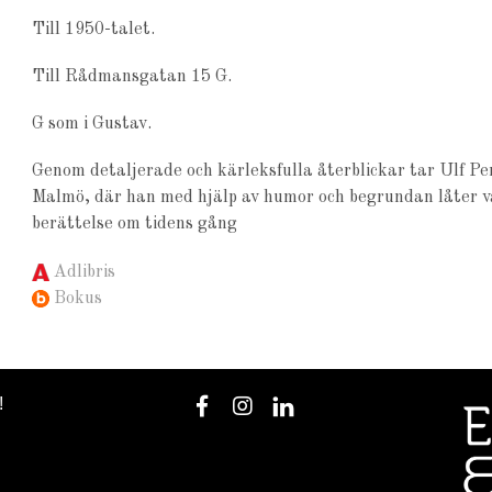
Till 1950-talet.
Till Rådmansgatan 15 G.
G som i Gustav.
Genom detaljerade och kärleksfulla återblickar tar Ulf Pe
Malmö, där han med hjälp av humor och begrundan låter var
berättelse om tidens gång
Adlibris
Bokus
!