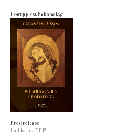
Högupplöst bokomslag
Pressrelease
Ladda ner PDF