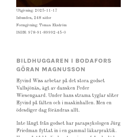
Utgivning: 2025-11-17
Inbunden, 248 sidor
Formgivning: Tomas Ekström
ISBN: 978-91-89992-45-0
BILDHUGGAREN I BODAFORS
GÖRAN MAGNUSSON
Eyvind Wiss arbetar på det stora godset
Vallsjönäs, ägt av dansken Peder
Wiesengaard. Under hans strama tyglar sliter
Eyvind på fälten och i maskinhallen. Men en
ödesdiger dag förändras allt.
Inte långt från godset har parapsykologen Jürg
Friedman flyttat in i en gammal läkarpraktik.