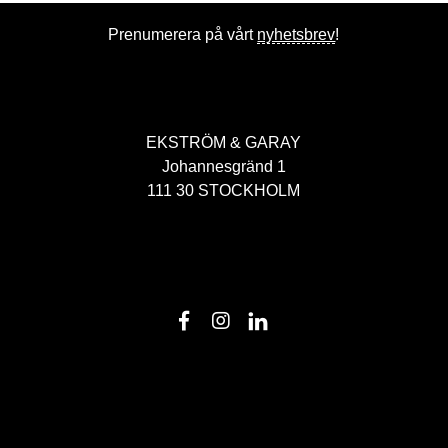
Prenumerera på vårt
nyhetsbrev
!
EKSTRÖM & GARAY
Johannesgränd 1
111 30 STOCKHOLM