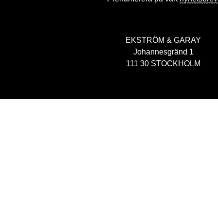
EKSTRÖM & GARAY
Johannesgränd 1
111 30 STOCKHOLM