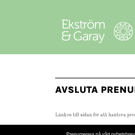
AVSLUTA PRENU
Länken till sidan för att hantera pr
Prenumerera på vårt
nyhetsbrev