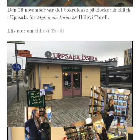
Den 13 november var det bokrelease på Böcker & Bläck
i Uppsala för
Myten om Luna
av Hillevi Torell.
Läs mer om
Hillevi Torell