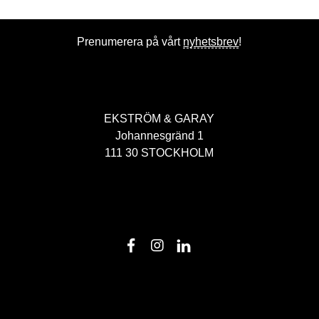
Prenumerera på vårt
nyhetsbrev
!
EKSTRÖM & GARAY
Johannesgränd 1
111 30 STOCKHOLM