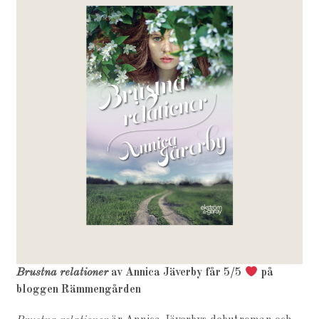
Brustna relationer
av Annica Jäverby får 5/5
på
bloggen Rämmengården