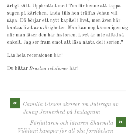
ärligt sätt. Uppbrottet med Tim får henne att tappa
sugen på kärleken, ända tills hon träffas Johan vill
säga. Då börjar ett nytt kapitel i livet, men även här
kantas livet av svårigheter. Man kan nog känna igen sig
när man läser den här historien. Livet är inte alltid så
enkelt. Jag ser fram emot att läsa nästa del i serien.”
Läs hela recensionen
här!
Du hittar
Brustna relationer
här!
«
Camilla Olsson skriver om Juliregn av
Jenny Jennerhed på Instagram
»
Författaren och läraren Sharmila
Vithlani kämpar för att öka förståelsen