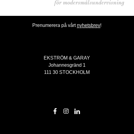
för modersmålsundervisning
Prenumerera på vårt
nyhetsbrev
!
EKSTRÖM & GARAY
Johannesgränd 1
111 30 STOCKHOLM