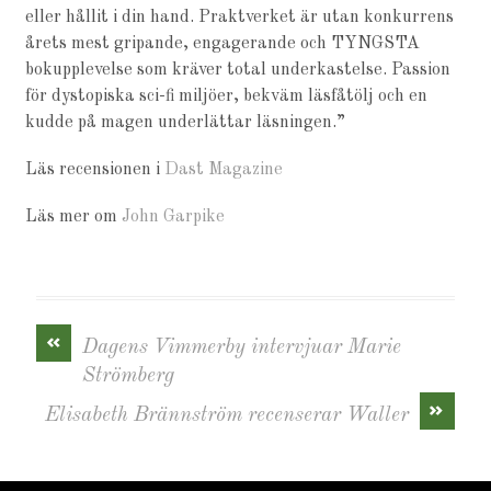
eller hållit i din hand. Praktverket är utan konkurrens
årets mest gripande, engagerande och TYNGSTA
bokupplevelse som kräver total underkastelse. Passion
för dystopiska sci-fi miljöer, bekväm läsfåtölj och en
kudde på magen underlättar läsningen.”
Läs recensionen i
Dast Magazine
Läs mer om
John Garpike
«
Dagens Vimmerby intervjuar Marie
Strömberg
»
Elisabeth Brännström recenserar Waller