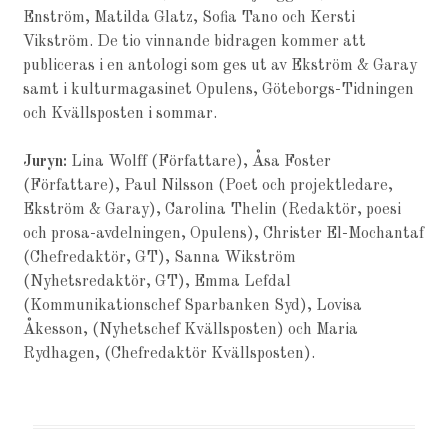
Enström, Matilda Glatz, Sofia Tano och Kersti
Vikström. De tio vinnande bidragen kommer att
publiceras i en antologi som ges ut av Ekström & Garay
samt i kulturmagasinet Opulens, Göteborgs-Tidningen
och Kvällsposten i sommar.
Juryn:
Lina Wolff (Författare), Åsa Foster
(Författare), Paul Nilsson (Poet och projektledare,
Ekström & Garay), Carolina Thelin (Redaktör, poesi
och prosa-avdelningen, Opulens), Christer El-Mochantaf
(Chefredaktör, GT), Sanna Wikström
(Nyhetsredaktör, GT), Emma Lefdal
(Kommunikationschef Sparbanken Syd), Lovisa
Åkesson, (Nyhetschef Kvällsposten) och Maria
Rydhagen, (Chefredaktör Kvällsposten).