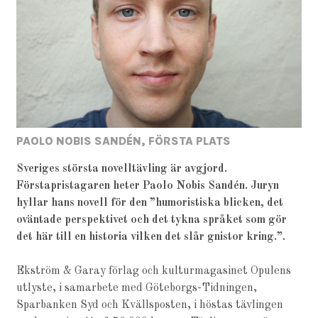
PAOLO NOBIS SANDÉN, FÖRSTA PLATS
Sveriges största novelltävling är avgjord.
Förstapristagaren heter Paolo Nobis Sandén. Juryn
hyllar hans novell för den ”humoristiska blicken, det
oväntade perspektivet och det tykna språket som gör
det här till en historia vilken det slår gnistor kring.”.
Ekström & Garay förlag och kulturmagasinet Opulens
utlyste, i samarbete med Göteborgs-Tidningen,
Sparbanken Syd och Kvällsposten, i höstas tävlingen