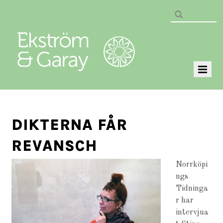
DIKTERNA FÅR
REVANSCH
Norrköpi
ngs
Tidninga
r har
intervjua