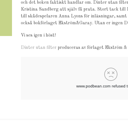
och det boken faktiskt handlar om. Dinter utan filte
Kristina Sandberg att själv få prata. Stort tack till
till skådespelaren Anna Lyons för inläsningar, samt 
också bokförlaget Ekström&Garay. Utan er ingen Din
Vi ses igen i höst!
Dinter utan filter
produceras av förlaget Ekström &