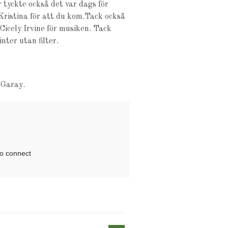
r tyckte också det var dags för
 Kristina för att du kom.Tack också
Cicely Irvine för musiken. Tack
ter utan filter.
 Garay.