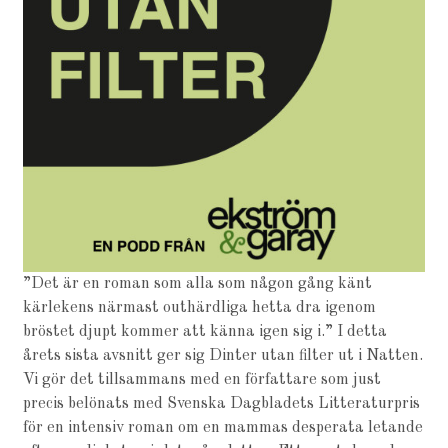
”Det är en roman som alla som någon gång känt
kärlekens närmast outhärdliga hetta dra igenom
bröstet djupt kommer att känna igen sig i.” I detta
årets sista avsnitt ger sig Dinter utan filter ut i Natten.
Vi gör det tillsammans med en författare som just
precis belönats med Svenska Dagbladets Litteraturpris
för en intensiv roman om en mammas desperata letande