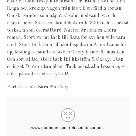
efter en diabetessjuk tonårsdotter. Ett samtal om den
långa och krokiga vägen från idé till en färdig roman.
Om skrivandet som något absolut nödvändigt, och
mycket mer. Sara Gordan debuterade 2006 och är också
verksam som översättare. Natten är hennes andra
roman. Stort varmt tack till Sara för att hon ville vara
med. Stort tack även till skådespelaren Anna Lyons för
uppläsningar, samt musikern Cicely Irvine för musiken.
Och som alltid, stort tack till Ekström & Garay. Utan
er inget Dinter utan filter. Tack också alla lyssnare, vi
möts på andra sidan nyåret!
Författarfoto Sara Mac Key