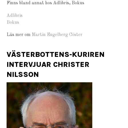
Finns bland annat hos Adlibris, Bokus
Adlibris
Bokus
Läs mer om
Martin Engelberg Cöster
VÄSTERBOTTENS-KURIREN
INTERVJUAR CHRISTER
NILSSON