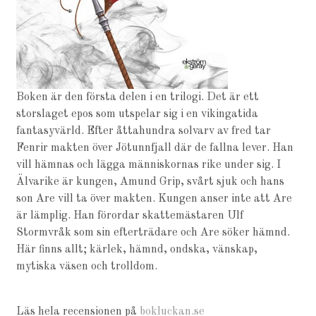
Boken är den första delen i en trilogi. Det är ett
storslaget epos som utspelar sig i en vikingatida
fantasyvärld. Efter åttahundra solvarv av fred tar
Fenrir makten över Jötunnfjall där de fallna lever. Han
vill hämnas och lägga människornas rike under sig. I
Älvarike är kungen, Amund Grip, svårt sjuk och hans
son Are vill ta över makten. Kungen anser inte att Are
är lämplig. Han förordar skattemästaren Ulf
Stormvråk som sin efterträdare och Are söker hämnd.
Här finns allt; kärlek, hämnd, ondska, vänskap,
mytiska väsen och trolldom.
Läs hela recensionen på
bokluckan.se