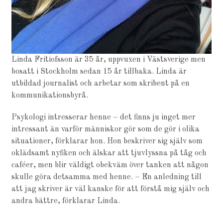
Linda Fritiofsson är 35 år, uppvuxen i Västsverige men
bosatt i Stockholm sedan 15 år tillbaka. Linda är
utbildad journalist och arbetar som skribent på en
kommunikationsbyrå.
Psykologi intresserar henne – det finns ju inget mer
intressant än varför människor gör som de gör i olika
situationer, förklarar hon. Hon beskriver sig själv som
oklädsamt nyfiken och älskar att tjuvlyssna på tåg och
caféer, men blir väldigt obekväm över tanken att någon
skulle göra detsamma med henne. – En anledning till
att jag skriver är väl kanske för att förstå mig själv och
andra bättre, förklarar Linda.