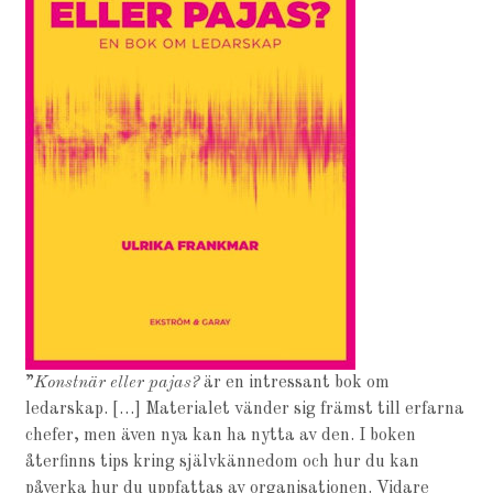
”
Konstnär eller pajas?
är en intressant bok om
ledarskap. […] Materialet vänder sig främst till erfarna
chefer, men även nya kan ha nytta av den. I boken
återfinns tips kring självkännedom och hur du kan
påverka hur du uppfattas av organisationen. Vidare