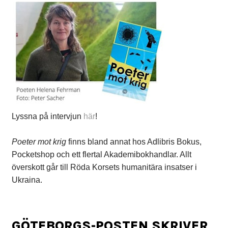
Lyssna på intervjun
här
!
Poeter mot krig
finns bland annat hos Adlibris Bokus,
Pocketshop och ett flertal Akademibokhandlar. Allt
överskott går till Röda Korsets humanitära insatser i
Ukraina.
GÖTEBORGS-POSTEN SKRIVER