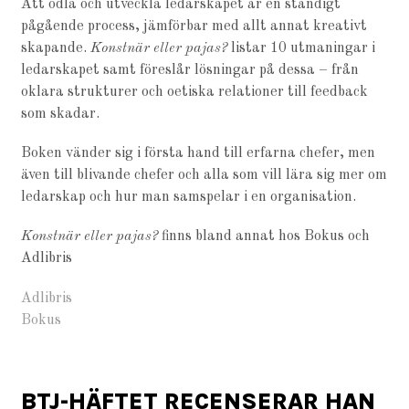
Att odla och utveckla ledarskapet är en ständigt
pågående process, jämförbar med allt annat kreativt
skapande.
Konstnär eller pajas?
listar 10 utmaningar i
ledarskapet samt föreslår lösningar på dessa – från
oklara strukturer och oetiska relationer till feedback
som skadar.
Boken vänder sig i första hand till erfarna chefer, men
även till blivande chefer och alla som vill lära sig mer om
ledarskap och hur man samspelar i en organisation.
Konstnär eller pajas?
finns bland annat hos Bokus och
Adlibris
Adlibris
Bokus
BTJ-HÄFTET RECENSERAR HAN