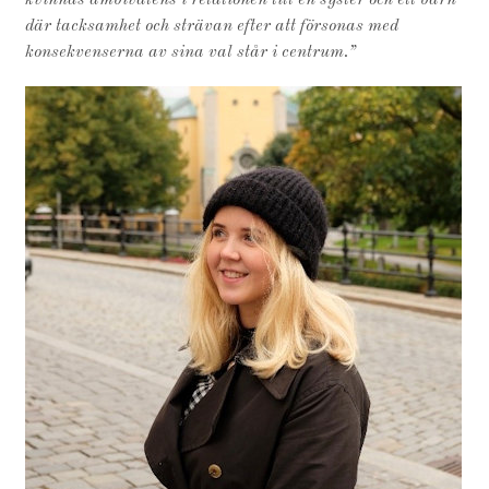
kvinnas ambivalens i relationen till en syster och ett barn
där tacksamhet och strävan efter att försonas med
konsekvenserna av sina val står i centrum.”