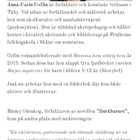
Anna-Carin Collin
är författare och konstnär verksam i
Täby. Vid sidan av författandet och måleriet arbetar
hon som skolkurator och samtalsterapeut
(psykosyntes). Hon är utbildad skrivpedagog och håller
kurser i kreativt skrivande och biblioterapi på Fridhems
folkhögskola i Skåne om somrarna.
Collin romandebuterade med
Mamma kom aldrig hem
år
2015. Sedan dess har hon släppt fyra ljudböcker i serien
Majas mysterier
för barn i åldern 9-12 år (Storytel).
Just nu arbetar hon med en bilderbok där hon både
skriver och illustrerar.
Emmy Odeskog, författaren av novellen ”
Burkbarnet”,
kom på andra plats med motiveringen:
”En välskriven, pulserande och rörande skildring av en