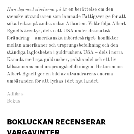
Han dog med stövlarna på
är en berättelse om den
svenske utvandraren som lämnade Fattigsverige för att
söka lyckan på andra sidan Atlanten. Vi får följa Albert
Egnells äventyr, dels i ett USA under dramatisk
förändring – amerikanska inbördeskriget, konflikter
mellan amerikaner och ursprungsbefolkning och den
ständiga laglösheten i guldrushens USA – dels i norra
Kanada med nya guldrusher, pälshandel och ett liv
tillsammans med ursprungsbefolkningen. Historien om
Albert Egnell ger en bild av utvandrarens enorma
umbäranden för att lyckas i det nya landet.
Adlibris
Bokus
BOKLUCKAN RECENSERAR
VARGAVINTER