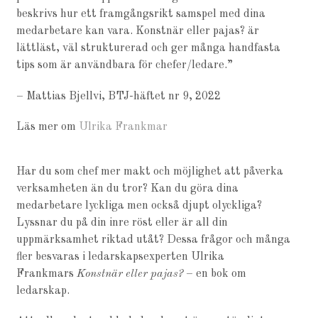
beskrivs hur ett framgångsrikt samspel med dina
medarbetare kan vara. Konstnär eller pajas? är
lättläst, väl strukturerad och ger många handfasta
tips som är användbara för chefer/ledare.”
– Mattias Bjellvi, BTJ-häftet nr 9, 2022
Läs mer om
Ulrika Frankmar
Har du som chef mer makt och möjlighet att påverka
verksamheten än du tror? Kan du göra dina
medarbetare lyckliga men också djupt olyckliga?
Lyssnar du på din inre röst eller är all din
uppmärksamhet riktad utåt? Dessa frågor och många
fler besvaras i ledarskapsexperten Ulrika
Frankmars
Konstnär eller pajas?
– en bok om
ledarskap.