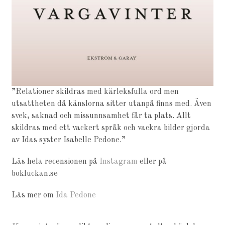
”Relationer skildras med kärleksfulla ord men
utsattheten då känslorna sitter utanpå finns med. Även
svek, saknad och missunnsamhet får ta plats. Allt
skildras med ett vackert språk och vackra bilder gjorda
av Idas syster Isabelle Pedone.”
Läs hela recensionen på
Instagram
eller på
bokluckan.se
Läs mer om
Ida Pedone