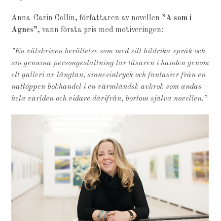
Anna-Carin Collin, författaren av novellen ”
A som i
Agnes”,
vann första pris med motiveringen:
”En välskriven berättelse som med sitt bildrika språk och
sin genuina persongestaltning tar läsaren i handen genom
ett galleri av längtan, sinnesintryck och fantasier från en
nattöppen bokhandel i en värmländsk avkrok som andas
hela världen och vidare därifrån, bortom själva novellen.”