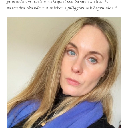
påminda om livets bräcklighet och banden mellan för
varandra okända människor synliggörs och begrundas.”