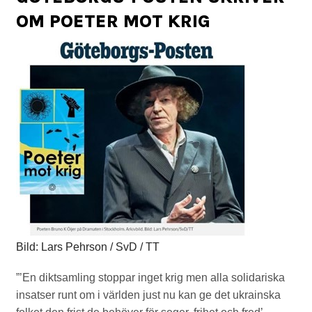
OM POETER MOT KRIG
Bild: Lars Pehrson / SvD / TT
”’En diktsamling stoppar inget krig men alla solidariska
insatser runt om i världen just nu kan ge det ukrainska