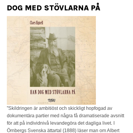
DOG MED STÖVLARNA PÅ
”Skildringen är ambitiöst och skickligt hopfogad av
dokumentära partier med några få dramatiserade avsnitt
för att på individnivå levandegöra det dagliga livet. I
Örnbergs Svenska ättartal (1888) läser man om Albert