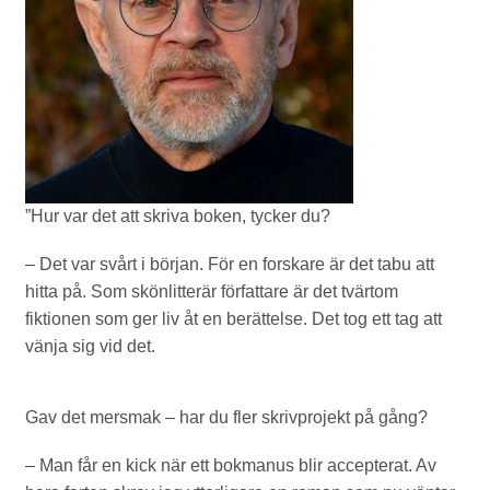
”Hur var det att skriva boken, tycker du?
– Det var svårt i början. För en forskare är det tabu att
hitta på. Som skönlitterär författare är det tvärtom
fiktionen som ger liv åt en berättelse. Det tog ett tag att
vänja sig vid det.
Gav det mersmak – har du fler skrivprojekt på gång?
– Man får en kick när ett bokmanus blir accepterat. Av