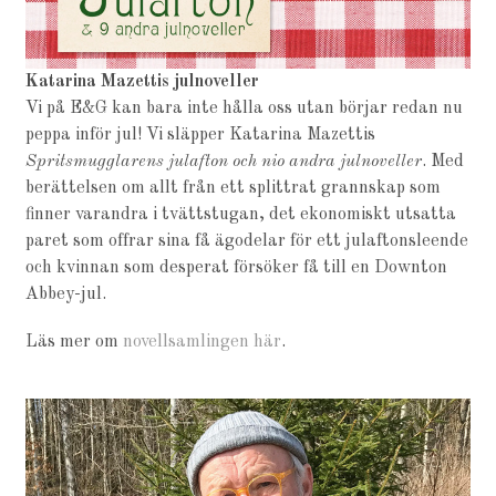
Katarina Mazettis julnoveller
Vi på E&G kan bara inte hålla oss utan börjar redan nu
peppa inför jul! Vi släpper Katarina Mazettis
Spritsmugglarens julafton och nio andra julnoveller
. Med
berättelsen om allt från ett splittrat grannskap som
finner varandra i tvättstugan, det ekonomiskt utsatta
paret som offrar sina få ägodelar för ett julaftonsleende
och kvinnan som desperat försöker få till en Downton
Abbey-jul.
Läs mer om
novellsamlingen här
.