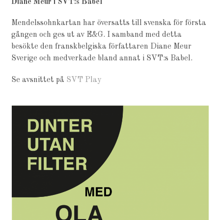
Diane Meur i SVT:s Babel
Mendelssohnkartan har översatts till svenska för första
gången och ges ut av E&G. I samband med detta
besökte den franskbelgiska författaren Diane Meur
Sverige och medverkade bland annat i SVT:s Babel.
Se avsnittet på
SVT Play