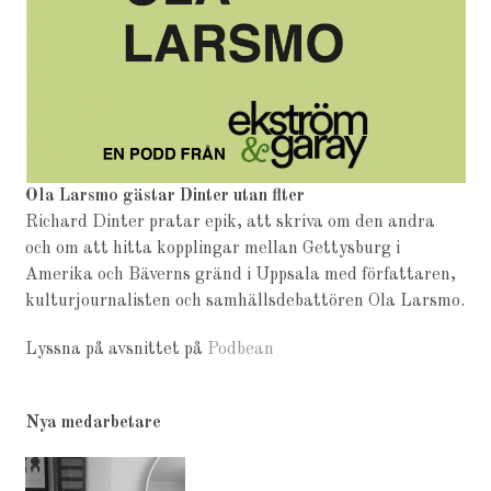
Ola Larsmo gästar Dinter utan flter
Richard Dinter pratar epik, att skriva om den andra
och om att hitta kopplingar mellan Gettysburg i
Amerika och Bäverns gränd i Uppsala med författaren,
kulturjournalisten och samhällsdebattören Ola Larsmo.
Lyssna på avsnittet på
Podbean
Nya medarbetare