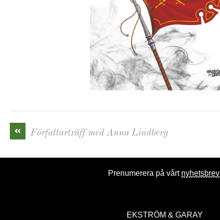
«
Författarträff med Anna Lindberg
Prenumerera på vårt
nyhetsbrev
EKSTRÖM & GARAY