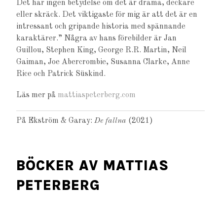
Det har ingen betydelse om det är drama, deckare
eller skräck. Det viktigaste för mig är att det är en
intressant och gripande historia med spännande
karaktärer.” Några av hans förebilder är Jan
Guillou, Stephen King, George R.R. Martin, Neil
Gaiman, Joe Abercrombie, Susanna Clarke, Anne
Rice och Patrick Süskind.
Läs mer på
mattiaspeterberg.com
På Ekström & Garay:
De fallna
(2021)
BÖCKER AV MATTIAS
PETERBERG