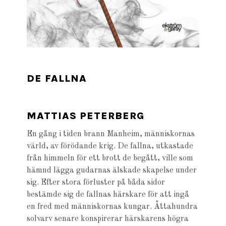
DE FALLNA
MATTIAS PETERBERG
En gång i tiden brann Manheim, människornas
värld, av förödande krig. De fallna, utkastade
från himmeln för ett brott de begått, ville som
hämnd lägga gudarnas älskade skapelse under
sig. Efter stora för­luster på båda sidor
bestämde sig de fallnas härskare för att ingå
en fred med människornas kungar. Åttahundra
solvarv senare konspirerar härskarens högra