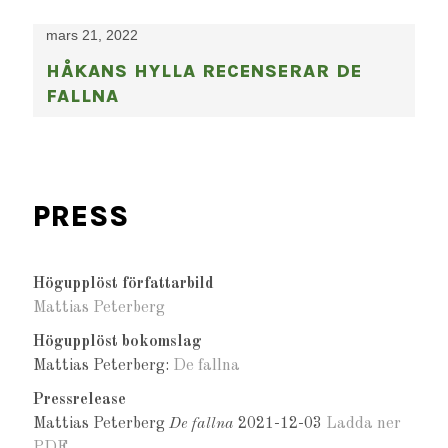
mars 21, 2022
HÅKANS HYLLA RECENSERAR DE
FALLNA
PRESS
Högupplöst författarbild
Mattias Peterberg
Högupplöst bokomslag
Mattias Peterberg:
De fallna
Pressrelease
Mattias Peterberg
De fallna
2021-12-03
Ladda ner
PDF