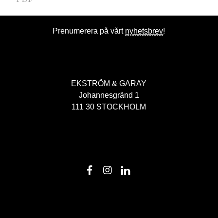
Prenumerera på vårt
nyhetsbrev
!
EKSTRÖM & GARAY
Johannesgränd 1
111 30 STOCKHOLM