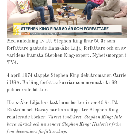
Med anledning av att Stephen King firar 50 år som
författare gästade Hans-Åke Lilja, författare och en av
världens främsta Stephen King-expert, Nyhetsmorgon i
TV4.
4 april 1974 släppte Stephen King debutromanen Carrie
i USA. En lång författarkarriär som mynnat ut i 88
publicerade böcker.
Hans-Åke Lilja har läst hans böcker i över 40 år. På
Ekström och Garay har han släppt tre Stephen King-
relaterade böcker:
Varsel i mörkret, Stephen King: Inte
bara skräck och nu senast
Stephen King: Historier från
fem decenniers författarskap.