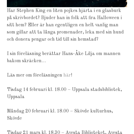
Har Stephen King en liten pojkes hjärta i en glasburk
på skrivbordet? Bjuder han in folk att fira Halloween i
sitt hem? Eller är han egentligen en helt vanlig man
som gillar att ta långa promenader, leka med sin hund
och donera pengar och tid till sin hemstad?
I sin föreläsning berättar Hans-Åke Lilja om mannen
bakom skräcken…
Läs mer om föreläsningen
här
!
Tisdag 14 februari kl. 18.00 – Uppsala stadsbibliotek,
Uppsala
Måndag 20 februari kl. 18.00 – Skövde kulturhus,
Skövde
Tisdag 21 mars kl. 18.30 – Avesta Biblioteket, Avesta