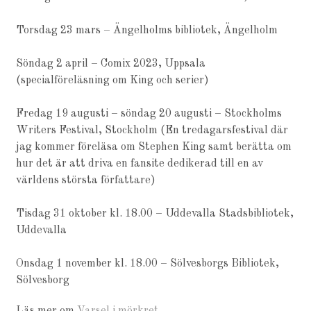
Torsdag 23 mars – Ängelholms bibliotek, Ängelholm
Söndag 2 april – Comix 2023, Uppsala
(specialföreläsning om King och serier)
Fredag 19 augusti – söndag 20 augusti – Stockholms
Writers Festival, Stockholm (En tredagarsfestival där
jag kommer föreläsa om Stephen King samt berätta om
hur det är att driva en fansite dedikerad till en av
världens största författare)
Tisdag 31 oktober kl. 18.00 – Uddevalla Stadsbibliotek,
Uddevalla
Onsdag 1 november kl. 18.00 – Sölvesborgs Bibliotek,
Sölvesborg
Läs mer om
Varsel i mörkret