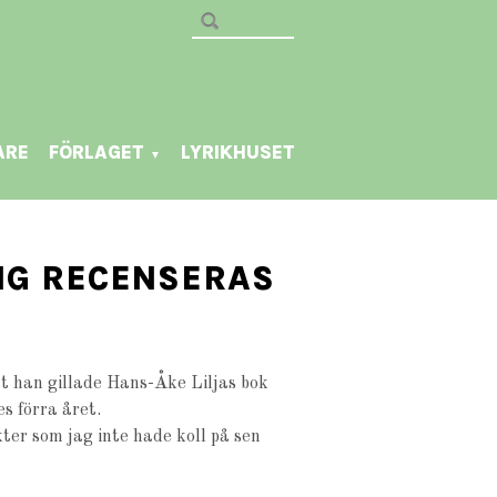
ARE
FÖRLAGET
LYRIKHUSET
▼
ING RECENSERAS
t han gillade Hans-Åke Liljas bok
s förra året.
ter som jag inte hade koll på sen