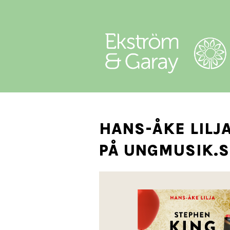
HANS-ÅKE LILJ
PÅ UNGMUSIK.S