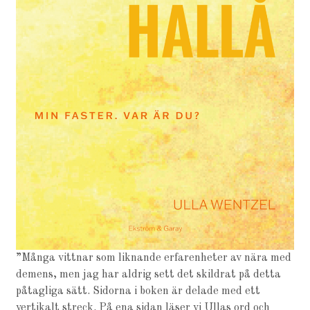
”Många vittnar som liknande erfarenheter av nära med
demens, men jag har aldrig sett det skildrat på detta
påtagliga sätt. Sidorna i boken är delade med ett
vertikalt streck. På ena sidan läser vi Ullas ord och