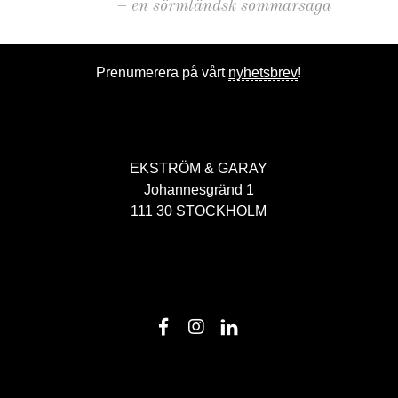
– en sörmländsk sommarsaga
Prenumerera på vårt
nyhetsbrev
!
EKSTRÖM & GARAY
Johannesgränd 1
111 30 STOCKHOLM