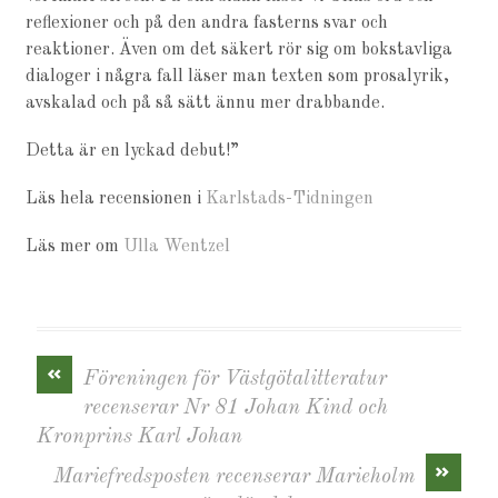
reflexioner och på den andra fasterns svar och
reaktioner. Även om det säkert rör sig om bokstavliga
dialoger i några fall läser man texten som prosalyrik,
avskalad och på så sätt ännu mer drabbande.
Detta är en lyckad debut!”
Läs hela recensionen i
Karlstads-Tidningen
Läs mer om
Ulla Wentzel
«
Föreningen för Västgötalitteratur
recenserar Nr 81 Johan Kind och
Kronprins Karl Johan
»
Mariefredsposten recenserar Marieholm