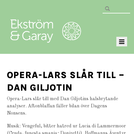
OPERA-LARS SLÅR TILL –
DAN GILJOTIN
Opera-Lars slår till med Dan Giljotins halsbrytande
analyser. Aftonblaffan fäller bilan över Dagens
Nonsens.
Musik: Vengeful, bitter hatred ur Lucia di Lammermoor
(Cruda, funesta smania; Donizetti). Hoffmanns Äventyr