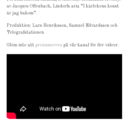
av Jacques Offenbach, Lindorfs aria ”I kärlekens konst
är jag bakom”.
Produktion: Lars Henriksson, Samuel Edvardsson och
Telegrafstationen
Glöm inte att
prenumerera
på vår kanal för fler videor.