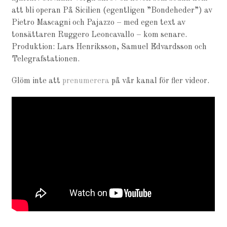
att bli operan På Sicilien (egentligen ”Bondeheder”) av
Pietro Mascagni och Pajazzo – med egen text av
tonsättaren Ruggero Leoncavallo – kom senare.
Produktion: Lars Henriksson, Samuel Edvardsson och
Telegrafstationen.
Glöm inte att
prenumerera
på vår kanal för fler videor.