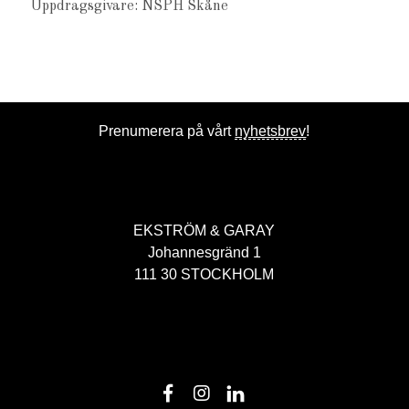
Uppdragsgivare: NSPH Skåne
Prenumerera på vårt
nyhetsbrev
!
EKSTRÖM & GARAY
Johannesgränd 1
111 30 STOCKHOLM