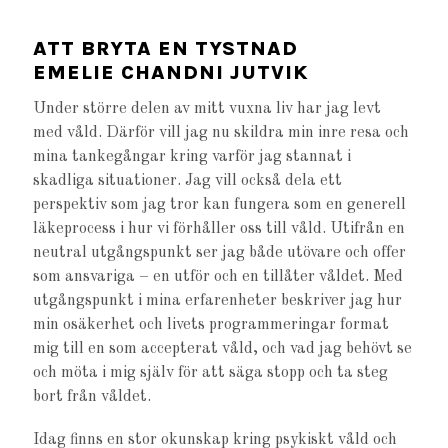
ATT BRYTA EN TYSTNAD
EMELIE CHANDNI JUTVIK
Under större delen av mitt vuxna liv har jag levt
med våld. Därför vill jag nu skildra min inre resa och
mina tankegångar kring varför jag stannat i
skadliga situationer. Jag vill också dela ett
perspektiv som jag tror kan fungera som en generell
läkeprocess i hur vi förhåller oss till våld. Utifrån en
neutral utgångspunkt ser jag både utövare och offer
som ansvariga – en utför och en tillåter våldet. Med
utgångspunkt i mina erfarenheter beskriver jag hur
min osäkerhet och livets programmeringar format
mig till en som accepterat våld, och vad jag behövt se
och möta i mig själv för att säga stopp och ta steg
bort från våldet.
Idag finns en stor okunskap kring psykiskt våld och