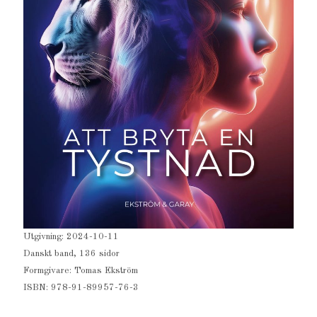
Utgivning: 2024-10-11
Danskt band, 136 sidor
Formgivare: Tomas Ekström
ISBN: 978-91-89957-76-3