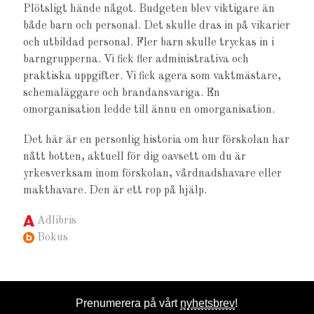
Plötsligt hände något. Budgeten blev viktigare än
både barn och personal. Det skulle dras in på vikarier
och utbildad personal. Fler barn skulle tryckas in i
barngrupperna. Vi fick fler administrativa och
praktiska uppgifter. Vi fick agera som vaktmästare,
schemaläggare och brandansvariga. En
omorganisation ledde till ännu en omorganisation.
Det här är en personlig historia om hur förskolan har
nått botten, aktuell för dig oavsett om du är
yrkesverksam inom förskolan, vårdnadshavare eller
makthavare. Den är ett rop på hjälp.
Adlibris
Bokus
Prenumerera på vårt
nyhetsbrev
!