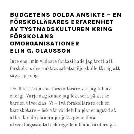
BUDGETENS DOLDA ANSIKTE – EN
FÖRSKOLLÄRARES ERFARENHET
AV TYSTNADSKULTUREN KRING
FÖRSKOLANS
OMORGANISATIONER
ELIN G. OLAUSSON
Inte ens i min vildaste fantasi hade jag trott att
förskolans destruktiva arbetsmiljö skulle få mig att
säga upp mig.
De första åren som förskollärare var jag full av
energi. Varje dag kunde jag fokusera på att se
barnen utvecklas. Vi – två förskollärare och en
barnskötare – fick vår värdefulla planeringstid så
att vi kunde planera projekt, genomföra
utvecklingssamtal och regelbundna utvärderingar.