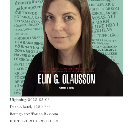
Utgivning: 2025-03-03
Danskt band, 132 sidor
Formgivare: Tomas Ekström
ISBN: 978-91-89991-11-8