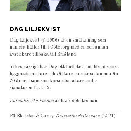
DAG LILJEKVIST
Dag Liljekvist (f. 1956) är en smålänning som
numera håller till i Göteborg med en och annan
avstickare tillbaka till Småland.
Yrkesmässigt har Dag ett förflutet som bland annat
byggnadssnickare och väktare men är sedan mer än
20 år verksam som korsordsmakare under
signaturen DaLi-X.
Dalmatinerbalkongen
är hans debutroman.
På Ekström & Garay:
Dalmatinerbalkongen
(2021)