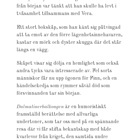
från början var tänkt att han skulle ha levt i
tvåsamhet tillsammans med Vera.
Ett stort bokskåp, som han känt sig påtvingad
att ta emot av den förre lägenhetsinnehavaren,
kastar en mörk och dyster skugga där det står
längs en vägg.
Skåpet visar sig dölja en hemlighet som också
andra tycks vara ­intresserade av. Fel sorts
människor får nu upp ögonen för Finn, och en
händelsekedja som rymmer såväl död som
försvinnanden tar sin början.
Dalmatinerbalkongen
är en humoristiskt
framställd berättelse med ­allvarliga
undertoner, som tar oss med på en spännande
resa där vi får stifta bekantskap med både
kvarlevor från kriget, den samtida undre