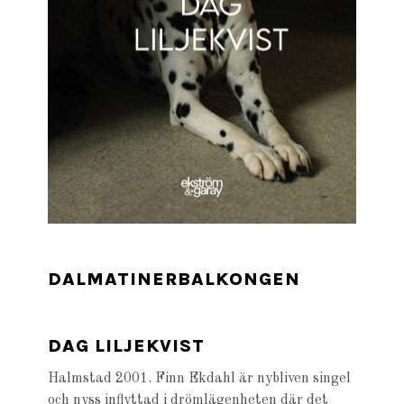
DALMATINERBALKONGEN
DAG LILJEKVIST
Halmstad 2001. Finn Ekdahl är nybliven singel
och nyss inflyttad i drömlägenheten där det