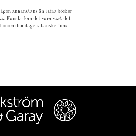
någon annanstans än i sina böcker
va. Kanske kan det vara värt det
r honom den dagen, kanske finns