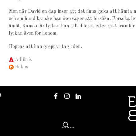
Men när David en dag inser att det finns lycka att hämta 
och sin hund kanske han överväger att försöka. Försöka le
ändå. Kanske är lyckan han alltid letat efter rakt framfö
lyckan även för honom.
Hoppas att han greppar tag i den.
Adlibris
Bokus
!