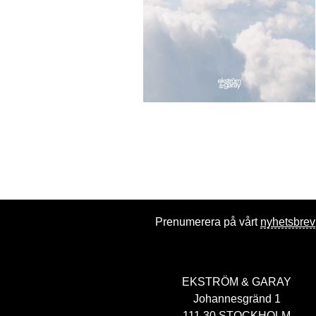
Prenumerera på vårt
nyhetsbrev
EKSTRÖM & GARAY
Johannesgränd 1
111 30 STOCKHOLM