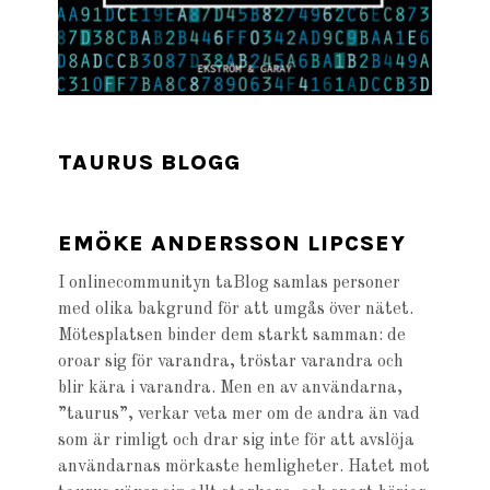
TAURUS BLOGG
EMÖKE ANDERSSON LIPCSEY
I onlinecommunityn taBlog samlas personer
med olika bakgrund för att umgås över nätet.
Mötesplatsen binder dem starkt samman: de
oroar sig för varandra, tröstar varandra och
blir kära i varandra. Men en av användarna,
”taurus”, verkar veta mer om de andra än vad
som är rimligt och drar sig inte för att avslöja
användarnas mörkaste hemligheter. Hatet mot