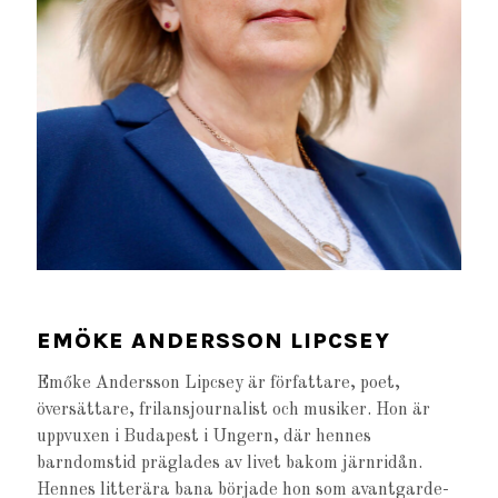
EMÖKE ANDERSSON LIPCSEY
Emőke Andersson Lipcsey är författare, poet,
översättare, frilansjournalist och musiker. Hon är
uppvuxen i Budapest i Ungern, där hennes
barndomstid präglades av livet bakom järnridån.
Hennes litterära bana började hon som avantgarde-