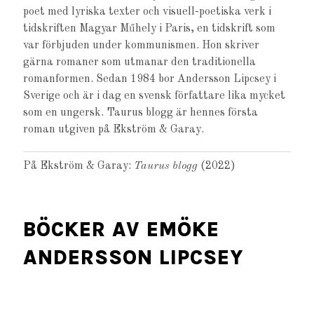
poet med lyriska texter och visuell-poetiska verk i
tidskriften Magyar Műhely i Paris, en tidskrift som
var förbjuden under kommunismen. Hon skriver
gärna romaner som utmanar den traditionella
romanformen. Sedan 1984 bor Andersson Lipcsey i
Sverige och är i dag en svensk författare lika mycket
som en ungersk. Taurus blogg är hennes första
roman utgiven på Ekström & Garay.
På Ekström & Garay:
Taurus blogg
(2022)
BÖCKER AV EMÖKE
ANDERSSON LIPCSEY