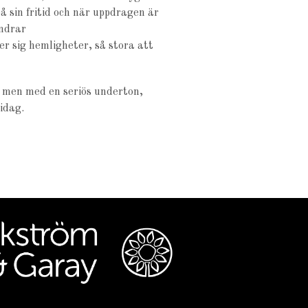
på sin fritid och när uppdragen är
ändrar
er sig hemligheter, så stora att
men med en seriös underton,
idag.