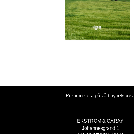
Prenumerera på vårt
nyhetsbrev
EKSTRÖM & GARAY
Johannesgränd 1