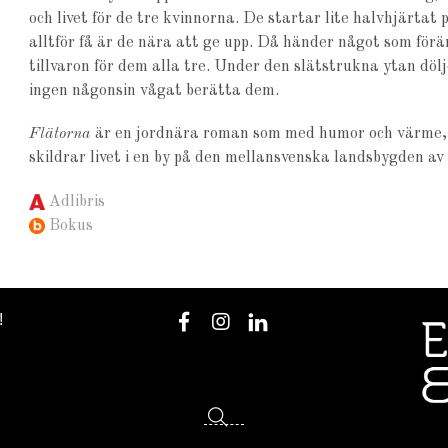
och livet för de tre kvinnorna. De startar lite halvhjärtat 
alltför få är de nära att ge upp. Då händer något som för
tillvaron för dem alla tre. Under den slätstrukna ytan dölj
ingen någonsin vågat berätta dem.
Flätorna
är en jordnära roman som med humor och värme, 
skildrar livet i en by på den mellansvenska landsbygden av 
Adlibris
Bokus
!