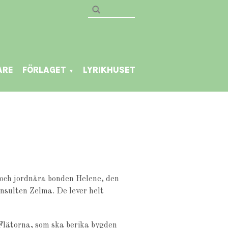
ARE
FÖRLAGET
LYRIKHUSET
▼
 och jordnära bonden Helene, den
nsulten Zelma. De lever helt
 Flätorna, som ska berika bygden