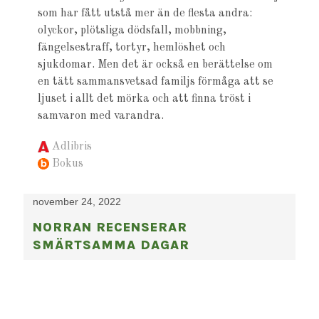
som har fått utstå mer än de flesta andra:
olyckor, plötsliga dödsfall, mobbning,
fängelsestraff, tortyr, hemlöshet och
sjukdomar. Men det är också en berättelse om
en tätt sammansvetsad familjs förmåga att se
ljuset i allt det mörka och att finna tröst i
samvaron med varandra.
Adlibris
Bokus
november 24, 2022
NORRAN RECENSERAR
SMÄRTSAMMA DAGAR