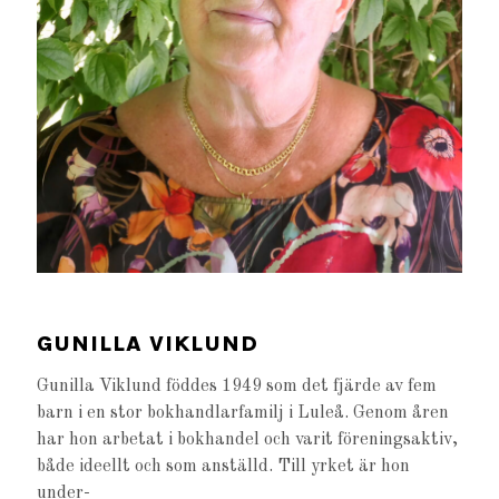
GUNILLA VIKLUND
Gunilla Viklund föddes 1949 som det fjärde av fem
barn i en stor bokhandlarfamilj i Luleå. Genom åren
har hon arbetat i bokhandel och varit föreningsaktiv,
både ideellt och som anställd. Till yrket är hon
under-