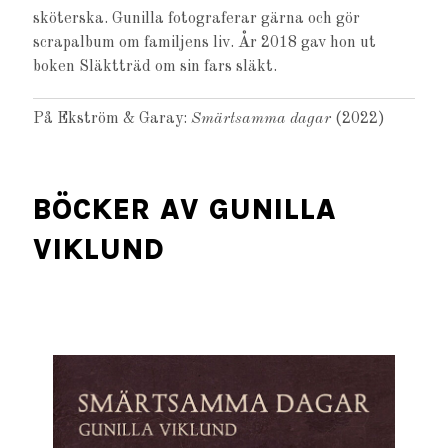
sköterska. Gunilla fotograferar gärna och gör
scrapalbum om familjens liv. År 2018 gav hon ut
boken Släktträd om sin fars släkt.
På Ekström & Garay:
Smärtsamma dagar
(2022)
BÖCKER AV GUNILLA
VIKLUND