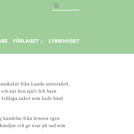
ARE
FÖRLAGET
LYRIKHUSET
▼
unikatör från Lunds universitet.
ch när hon själv fick barn
h tråkiga saker som hade hänt
ig händelse från hennes egen
 husdjur och ge svar på vad som