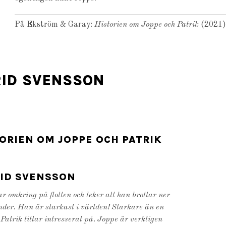
På Ekström & Garay:
Historien om Joppe och Patrik
(2021)
RID SVENSSON
ORIEN OM JOPPE OCH PATRIK
RID SVENSSON
ar omkring på flotten och leker att han brottar ner
ender. Han är starkast i världen! Starkare än en
 Patrik tittar intresserat på. Joppe är verkligen