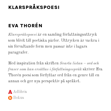
KLARSPRÅKSPOESI
EVA THORÉN
Klarspråkspoesi
är en samling författningsuttryck
som blivit till poetiska pärlor. Uttrycken är vackra i
sin förvaltande form men passar inte i lagars
paragrafer.
Med inspiration från skriften
Svarta listan
–
ord och
fraser som kan ersättas i författningsspråk
skriver Eva
Thorén poesi som förflyttar ord från en genre till en
annan och ger nya perspektiv på språket.
Adlibris
Bokus