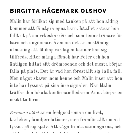
BIRGITTA HÅGEMARK OLSHOV
Malin har förlikat sig med tanken på att hon aldrig
kommer att få några egna barn. Istället satsar hon
fullt ut på sin yrkeskarriär och som tennistränare för
barn och ungdomar. Även om det är en ständig
utmaning att få ihop vardagen känner hon sig
tillfreds. Efter många försök har Peter och hon
äntligen hittat sitt drömboende och det mesta börjar
falla på plats. Det är vad hon föreställt sig i alla fall.
Men något skaver inom henne och Malin inser att hon
inte har lyssnat på sina inre signaler. När Malin
träffar den lokala konfirmandledaren Anna börjar en
insikt ta form.
Kvinna i blåst
är en feelgoodroman om livet,
kärleken, familjerelationer, men framför allt om att
lyssna på sig själv. Att våga fronta sanningarna, och