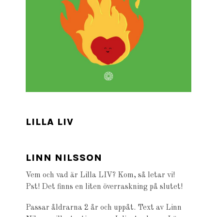
LILLA LIV
LINN NILSSON
Vem och vad är Lilla LIV? Kom, så letar vi!
Pst! Det finns en liten överraskning på slutet!
Passar åldrarna 2 år och uppåt. Text av Linn