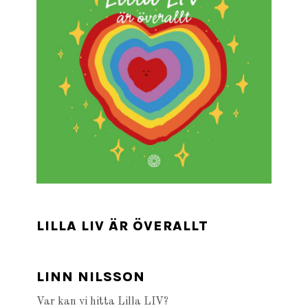
LILLA LIV ÄR ÖVERALLT
LINN NILSSON
Var kan vi hitta Lilla LIV?