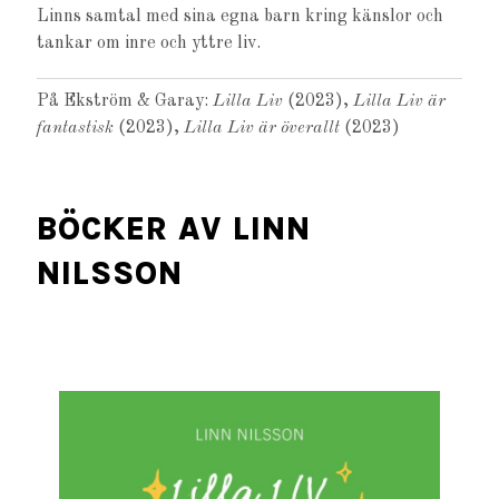
Linns samtal med sina egna barn kring känslor och
tankar om inre och yttre liv.
På Ekström & Garay:
Lilla Liv
(2023),
Lilla Liv är
fantastisk
(2023),
Lilla Liv är överallt
(2023)
BÖCKER AV LINN
NILSSON