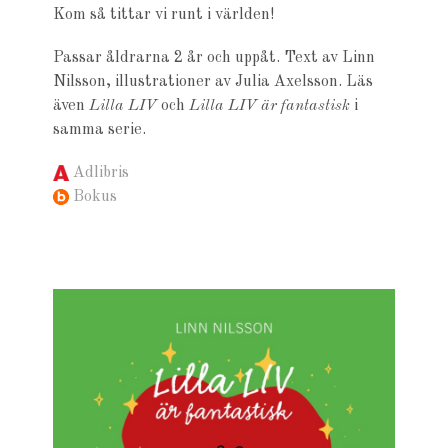
Kom så tittar vi runt i världen!
Passar åldrarna 2 år och uppåt. Text av Linn
Nilsson, illustrationer av Julia Axelsson. Läs
även
Lilla LIV
och
Lilla LIV är fantastisk
i
samma serie.
Adlibris
Bokus