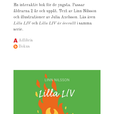
En interaktiv bok för de yngsta. Passar
åldrarna 2 år och uppåt. Text av Linn Nilsson
och illustrationer av Julia Axelsson. Läs även
Lilla LIV
och
Lilla LIV är överallt
i samma
serie.
Adlibris
Bokus