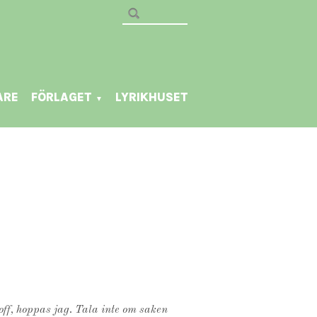
ARE
FÖRLAGET
LYRIKHUSET
▼
off, hoppas jag. Tala inte om saken