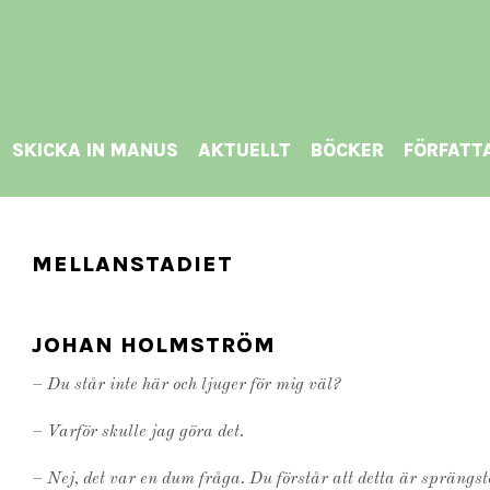
SKICKA IN MANUS
AKTUELLT
BÖCKER
FÖRFATT
MELLANSTADIET
JOHAN HOLMSTRÖM
– Du står inte här och ljuger för mig väl?
– Varför skulle jag göra det.
– Nej, det var en dum fråga. Du förstår att detta är sprängst