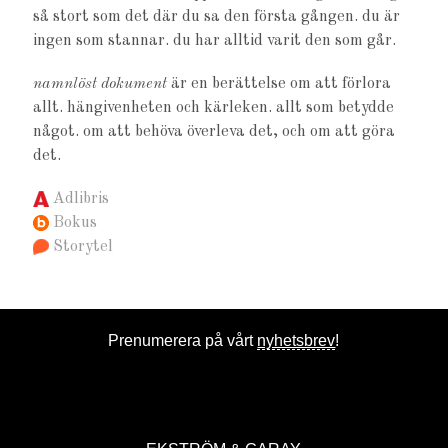
så stort som det där du sa den första gången. du är
ingen som stannar. du har alltid varit den som går.
namnlöst dokument
är en berättelse om att förlora
allt. hängivenheten och kärleken. allt som betydde
något. om att behöva överleva det, och om att göra
det.
Adlibris
Bokus
Storytel
Prenumerera på vårt
nyhetsbrev
!