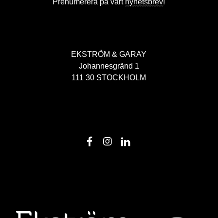
Prenumerera på vårt
nyhetsbrev
!
EKSTRÖM & GARAY
Johannesgränd 1
111 30 STOCKHOLM