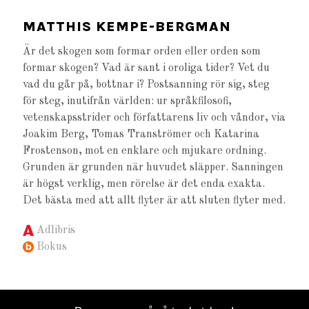
MATTHIS KEMPE-BERGMAN
Är det skogen som formar orden eller orden som
formar skogen? Vad är sant i oroliga tider? Vet du
vad du går på, bottnar i? Postsanning rör sig, steg
för steg, inutifrån världen: ur språkfilosofi,
vetenskapsstrider och författarens liv och våndor, via
Joakim Berg, Tomas Tranströmer och Katarina
Frostenson, mot en enklare och mjukare ordning.
Grunden är grunden när huvudet släpper. Sanningen
är högst verklig, men rörelse är det enda exakta.
Det bästa med att allt flyter är att sluten flyter med.
Adlibris
Bokus