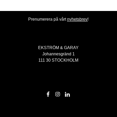
Prenumerera på vårt
nyhetsbrev
!
EKSTRÖM & GARAY
Johannesgränd 1
111 30 STOCKHOLM