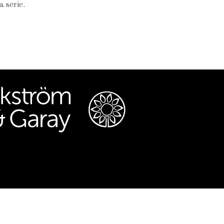
 serie.