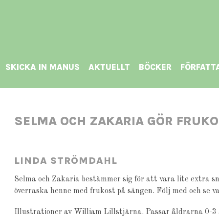
SKICKA IN MANUS
AKTUELLT
BÖCKER
FÖRFATT
SELMA OCH ZAKARIA GÖR FRUK
LINDA STRÖMDAHL
Selma och Zakaria bestämmer sig för att vara lite extra 
överraska henne med frukost på sängen. Följ med och se va
Illustrationer av William Lillstjärna. Passar åldrarna 0-3