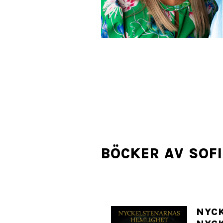
BÖCKER AV SOF
NYC