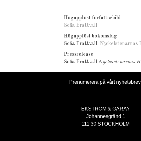
Högupplöst författarbild
Sofia Brattvall
Högupplöst bokomslag
Sofia Brattvall:
Nyckelstenarnas H
Pressrelease
Sofia Brattvall
Nyckelstenarnas Hem
Prenumerera på vårt
nyhetsbrev
EKSTRÖM & GARAY
Johannesgränd 1
111 30 STOCKHOLM