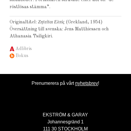
röstlösas stämma”.
Originaltitel:
Ζητείται Ελπίς
(Grekland, 1954)
Översättning till svenska: Jens Matthiessen och
Athanasia Tsiligkiri.
Adlibris
Bokus
Prenumerera på vårt
nyhetsbrev
!
EKSTRÖM & GARAY
Johannesgränd 1
111 30 STOCKHOLM