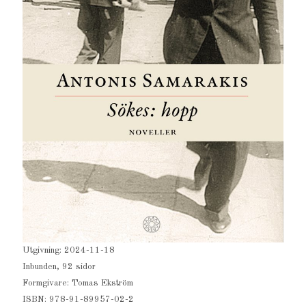
Utgivning: 2024-11-18
Inbunden, 92 sidor
Formgivare: Tomas Ekström
ISBN: 978-91-89957-02-2