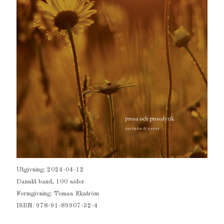
Utgivning: 2024-04-12
Danskt band, 100 sidor
Formgivning: Tomas Ekström
ISBN: 978-91-89907-32-4