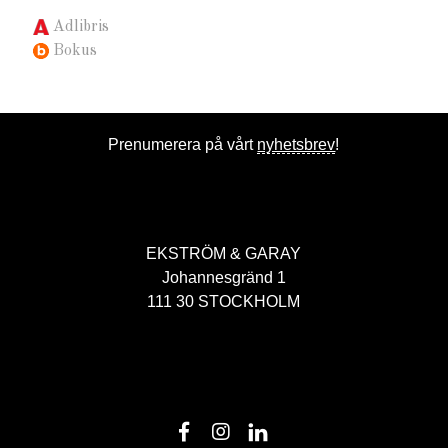
Adlibris
Bokus
Prenumerera på vårt
nyhetsbrev
!
EKSTRÖM & GARAY
Johannesgränd 1
111 30 STOCKHOLM