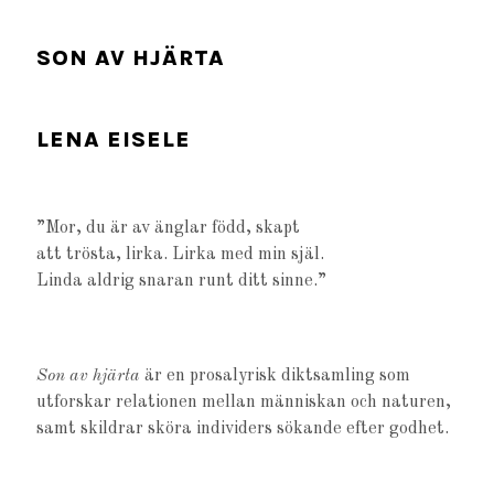
SON AV HJÄRTA
LENA EISELE
”Mor, du är av änglar född, skapt
att trösta, lirka. Lirka med min själ.
Linda aldrig snaran runt ditt sinne.”
Son av hjärta
är en prosalyrisk diktsamling som
utforskar relationen mellan människan och naturen,
samt skildrar sköra individers sökande efter godhet.