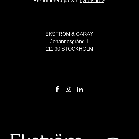
Prenumerera på vårt
nyhetsbrev
!
EKSTRÖM & GARAY
Johannesgränd 1
111 30 STOCKHOLM