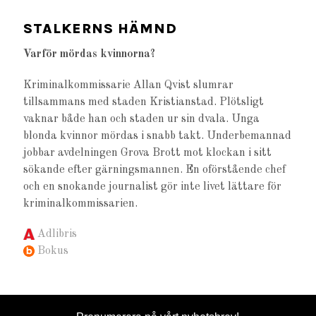
STALKERNS HÄMND
Varför mördas kvinnorna?
Kriminalkommissarie Allan Qvist slumrar
tillsammans med staden Kristianstad. Plötsligt
vaknar både han och staden ur sin dvala. Unga
blonda kvinnor mördas i snabb takt. Underbemannad
jobbar avdelningen Grova Brott mot klockan i sitt
sökande efter gärningsmannen. En oförstående chef
och en snokande journalist gör inte livet lättare för
kriminalkommissarien.
Adlibris
Bokus