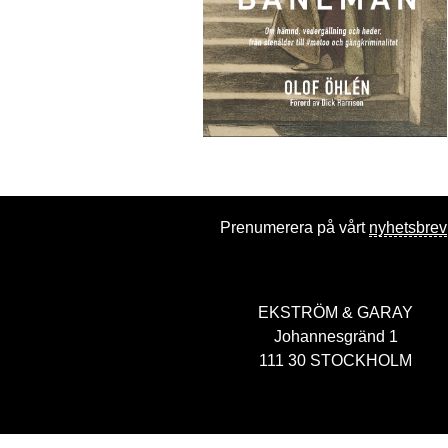
Prenumerera på vårt
nyhetsbrev
EKSTRÖM & GARAY
Johannesgränd 1
111 30 STOCKHOLM